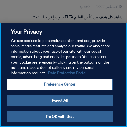
18 أغسطس 2022
50ثانية
شاهد كل هدف من كأس العالم FIFA جنوب إفريقيا ٢٠١٠.
Your Privacy
We use cookies to personalize content and ads, provide
social media features and analyse our traffic. We also share
information about your use of our site with our social
سياسة الخصوصية
media, advertising and analytics partners. You can select
your cookie preferences by clicking on the buttons on the
شروط الخدمة
right and place a do not sell or share my personal
إدارة تفضيلات ملفات تعريف الارتباط
Data Protection Portal
information request.
حقوق النشر والطبع والتأليف © ١٩٩٤ - ٢٠٢٦ FIFA. جميع الحقوق محفوظة.
Preference Center
Reject All
I'm OK with that