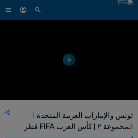
تونس والإمارات العربية المتحدة |
المجموعة ٢ | كأس العرب FIFA قطر
٢٠٢١™ | فيديو ملخص