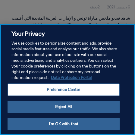
6 ديسمبر 2021
2دقيقة
شاهد فيديو ملخص مباراة تونس و الإمارات العربية المتحدة التي أقيمت
على ملعب الثمامة في الدوحة يوم الاثنين ٦ ديسمبر ٢٠٢١.
Your Privacy
We use cookies to personalize content and ads, provide
social media features and analyse our traffic. We also share
information about your use of our site with our social
media, advertising and analytics partners. You can select
سياسة الخصوصية
your cookie preferences by clicking on the buttons on the
right and place a do not sell or share my personal
شروط الخدمة
information request.
Data Protection Portal
إدارة تفضيلات ملفات تعريف الارتباط
Preference Center
حقوق النشر والطبع والتأليف © ١٩٩٤ - ٢٠٢٦ FIFA. جميع الحقوق محفوظة.
Reject All
I'm OK with that