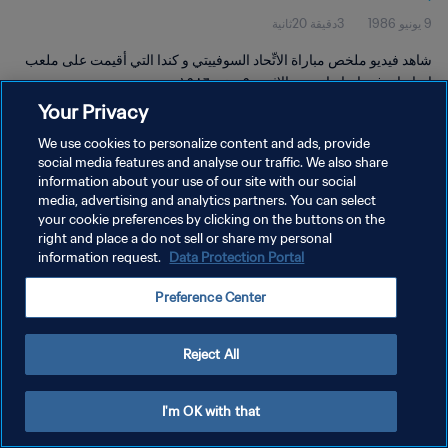
9 يونيو 1986
3دقيقة 20ثانية
شاهد فيديو ملخص مباراة الاتِّحاد السوفييتي و كندا التي أقيمت على ملعب
إيرابواتو في إيرابواتو يوم الاثنين ٩ يونيو ١٩٨٦.
Your Privacy
We use cookies to personalize content and ads, provide
social media features and analyse our traffic. We also share
information about your use of our site with our social
media, advertising and analytics partners. You can select
سياسة الخصوصية
your cookie preferences by clicking on the buttons on the
right and place a do not sell or share my personal
شروط الخدمة
information request.
Data Protection Portal
إدارة تفضيلات ملفات تعريف الارتباط
Preference Center
حقوق النشر والطبع والتأليف © ١٩٩٤ - ٢٠٢٦ FIFA. جميع الحقوق محفوظة.
Reject All
I'm OK with that