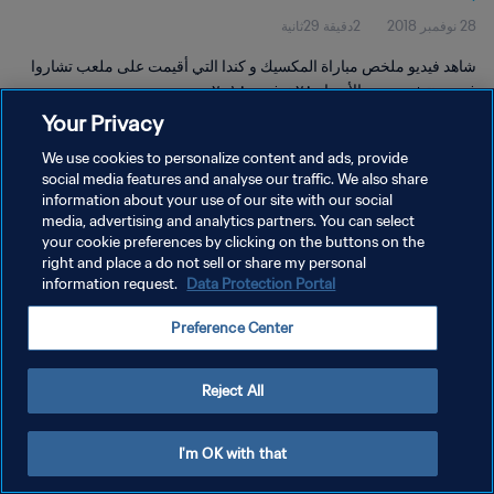
28 نوفمبر 2018
2دقيقة 29ثانية
شاهد فيديو ملخص مباراة المكسيك و كندا التي أقيمت على ملعب تشاروا
في مونتيفيديو يوم الأربعاء ٢٨ نوفمبر ٢٠١٨.
Your Privacy
We use cookies to personalize content and ads, provide
social media features and analyse our traffic. We also share
information about your use of our site with our social
media, advertising and analytics partners. You can select
سياسة الخصوصية
your cookie preferences by clicking on the buttons on the
right and place a do not sell or share my personal
شروط الخدمة
information request.
Data Protection Portal
إدارة تفضيلات ملفات تعريف الارتباط
Preference Center
حقوق النشر والطبع والتأليف © ١٩٩٤ - ٢٠٢٦ FIFA. جميع الحقوق محفوظة.
Reject All
I'm OK with that