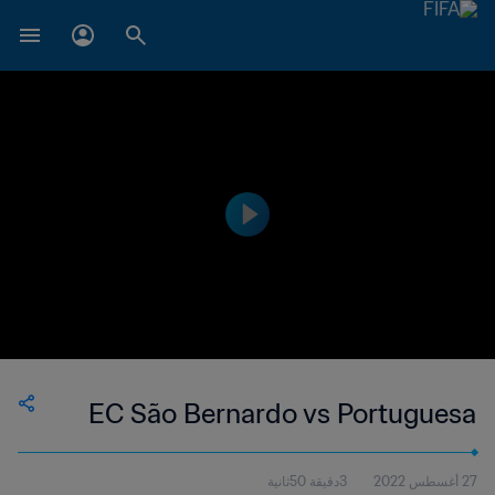
EC São Bernardo vs Portuguesa
27 أغسطس 2022
3دقيقة 50ثانية