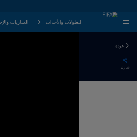
البطولات والأحدات
المباريات والإ
عودة
شارك