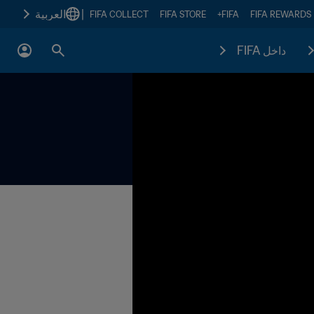
|
العربية
FIFA COLLECT
FIFA STORE
FIFA+
FIFA REWARDS
داخل FIFA