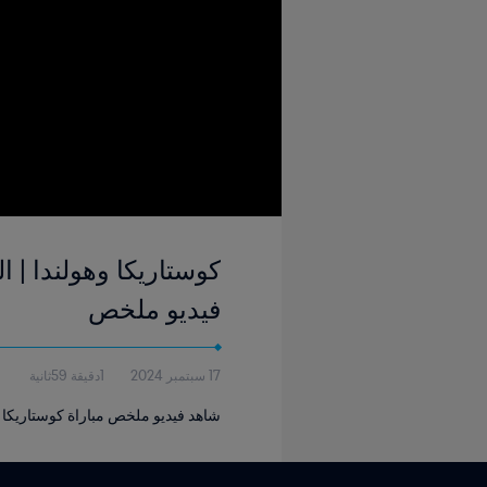
فيديو ملخص
17 سبتمبر 2024
1دقيقة 59ثانية
شاهد فيديو ملخص مباراة كوستاريكا وهولندا التي أقيمت في