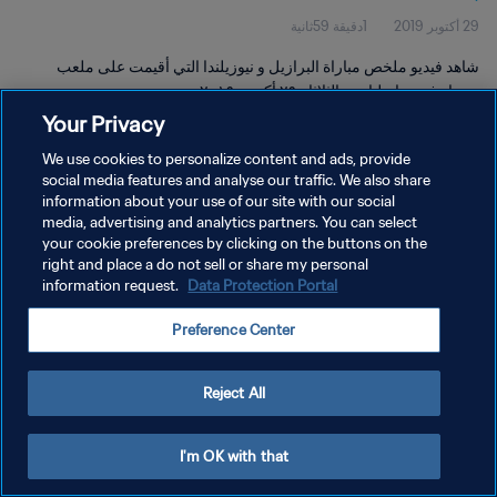
29 أكتوبر 2019
1دقيقة 59ثانية
شاهد فيديو ملخص مباراة البرازيل و نيوزيلندا التي أقيمت على ملعب
بريزاو في برازيليا يوم الثلاثاء ٢٩ أكتوبر ٢٠١٩.
Your Privacy
We use cookies to personalize content and ads, provide
social media features and analyse our traffic. We also share
information about your use of our site with our social
media, advertising and analytics partners. You can select
سياسة الخصوصية
your cookie preferences by clicking on the buttons on the
right and place a do not sell or share my personal
شروط الخدمة
information request.
Data Protection Portal
إدارة تفضيلات ملفات تعريف الارتباط
Preference Center
حقوق النشر والطبع والتأليف © ١٩٩٤ - ٢٠٢٦ FIFA. جميع الحقوق محفوظة.
Reject All
I'm OK with that