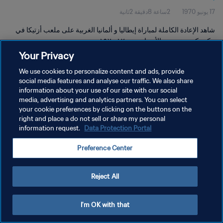
17 يونيو 1970
2ساعة 8دقيقة 2ثانية
شاهد الإعادة الكاملة لمباراة إيطاليا و ألمانيا الغربية على ملعب أزتيكا في
مكسيكو سيتي يوم الأربعاء يونيو ١٧ ١٩٧٠.
Your Privacy
We use cookies to personalize content and ads, provide
social media features and analyse our traffic. We also share
information about your use of our site with our social
media, advertising and analytics partners. You can select
سياسة الخصوصية
your cookie preferences by clicking on the buttons on the
right and place a do not sell or share my personal
شروط الخدمة
information request.
Data Protection Portal
إدارة تفضيلات ملفات تعريف الارتباط
Preference Center
حقوق النشر والطبع والتأليف © ١٩٩٤ - ٢٠٢٦ FIFA. جميع الحقوق محفوظة.
Reject All
I'm OK with that