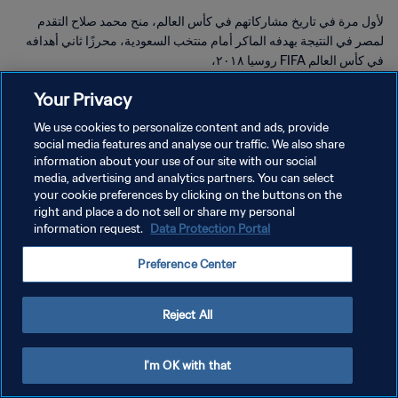
لأول مرة في تاريخ مشاركاتهم في كأس العالم، منح محمد صلاح التقدم
لمصر في النتيجة بهدفه الماكر أمام منتخب السعودية، محرزًا ثاني أهدافه
في كأس العالم FIFA روسيا ٢٠١٨،
Your Privacy
We use cookies to personalize content and ads, provide
social media features and analyse our traffic. We also share
information about your use of our site with our social
سياسة الخصوصية
media, advertising and analytics partners. You can select
your cookie preferences by clicking on the buttons on the
شروط الخدمة
right and place a do not sell or share my personal
information request.
Data Protection Portal
إدارة تفضيلات ملفات تعريف الارتباط
حقوق النشر والطبع والتأليف © ١٩٩٤ - ٢٠٢٦ FIFA. جميع الحقوق محفوظة.
Preference Center
Reject All
I'm OK with that