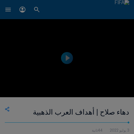
دهاء صلاح | أهداف العرب الذهبية
3 يوليو 2022
44ثانية