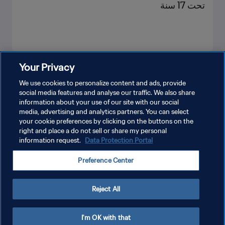
تحت 17 سنة
Your Privacy
شاهد المزيد
We use cookies to personalize content and ads, provide
social media features and analyse our traffic. We also share
information about your use of our site with our social
media, advertising and analytics partners. You can select
your cookie preferences by clicking on the buttons on the
right and place a do not sell or share my personal
information request.
Data Protection Portal
سياسة الخصوصية
Preference Center
شروط الخدمة
إدارة تفضيلات ملفات تعريف الارتباط
Reject All
حقوق النشر والطبع والتأليف © ١٩٩٤ - ٢٠٢٦ FIFA. جميع الحقوق محفوظة.
I'm OK with that