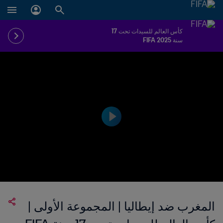
كأس العالم للسيدات تحت 17
سنة FIFA 2025
المغرب ضد إيطاليا | المجموعة الأولى |