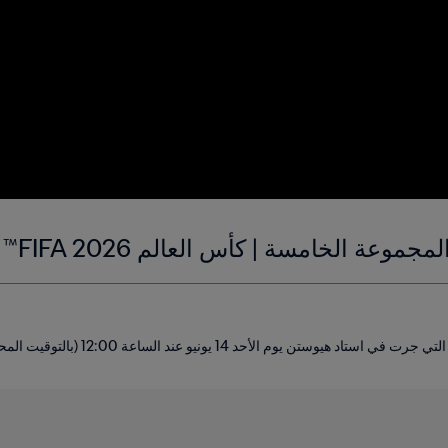
ة الخامسة | كأس العالم FIFA 2026™ | الملخص
ستن يوم الأحد 14 يونيو عند الساعة 12:00 (بالتوقيت المحلي).