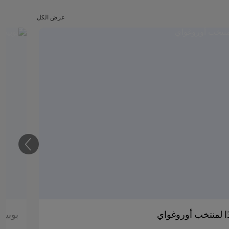
عرض الكل
التالي
دًا لمنتخب أوروغواي
بوبيس