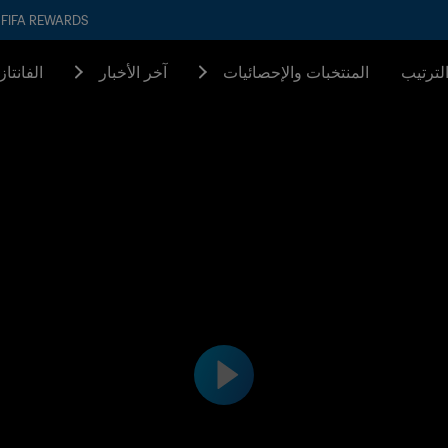
FIFA REWARDS
لترتيب
المنتخبات والإحصائيات
آخر الأخبار
الفانتا