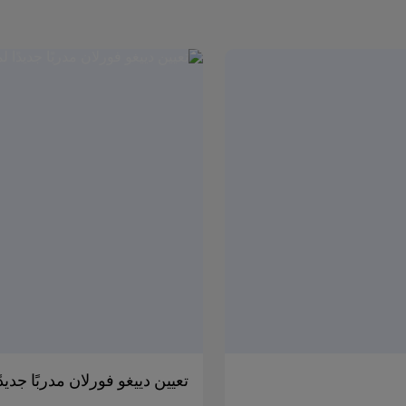
تعيين دييغو فورلان مدربًا جدي