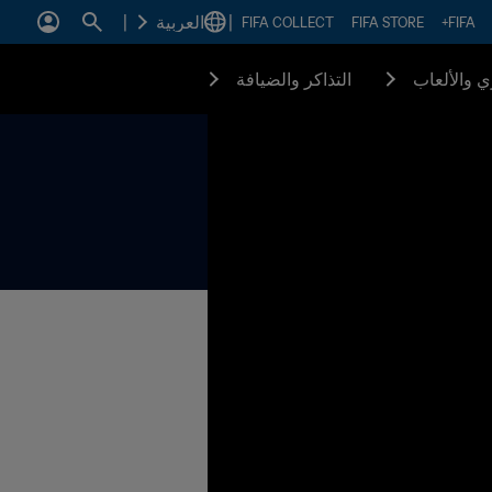
|
العربية
|
FIFA COLLECT
FIFA STORE
FIFA+
زي والألعاب
التذاكر والضيافة