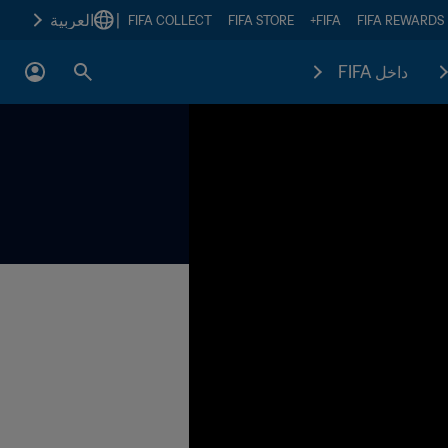
|
العربية
FIFA COLLECT
FIFA STORE
FIFA+
FIFA REWARDS
داخل FIFA