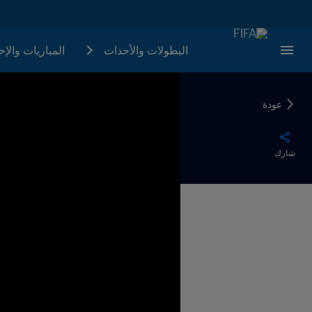
البطولات والأحدات
المباريات والإ
عودة
شارك