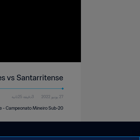
s vs Santarritense
27 يونيو 2022
3دقيقة 25ثانية
se - Campeonato Mineiro Sub-20