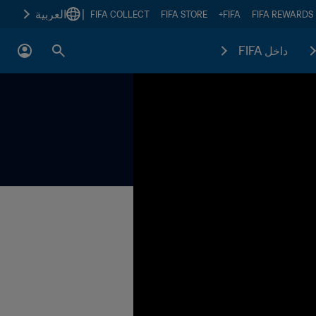
|
العربية
FIFA COLLECT
FIFA STORE
FIFA+
FIFA REWARDS
داخل FIFA