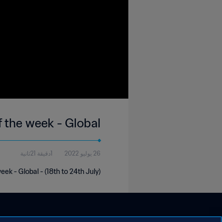
f the week - Global
26 يوليو 2022
1دقيقة 21ثانية
eek - Global - (18th to 24th July)