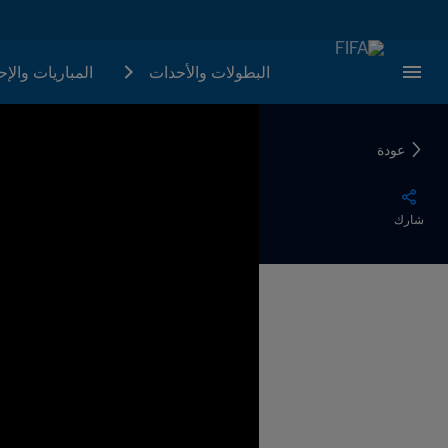
البطولات والأحدات
المباريات والإ
عودة
شارك