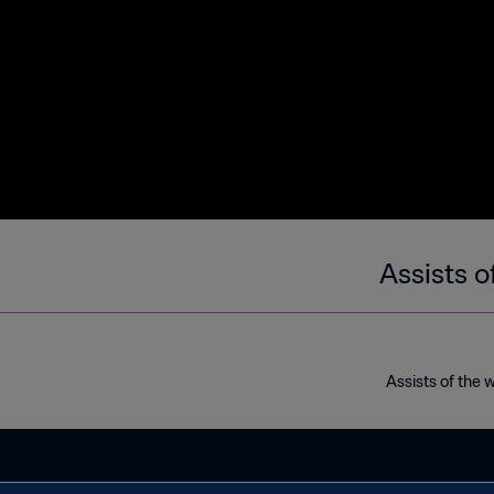
Assists o
Assists of the w