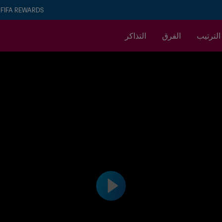
FIFA REWARDS
الترتيب
الفرق
التذاكر