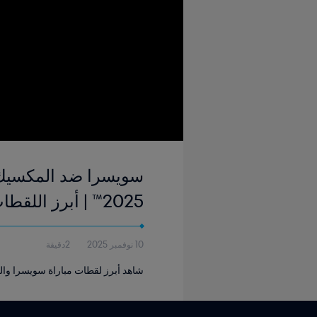
2025™ | أبرز اللقطات
10 نوفمبر 2025
2دقيقة
شاهد أبرز لقطات مباراة سويسرا والمكسيك التي أُقيمت ف