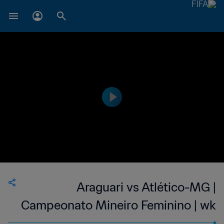
Araguari vs Atlético-MG |
Campeonato Mineiro Feminino | wk
40