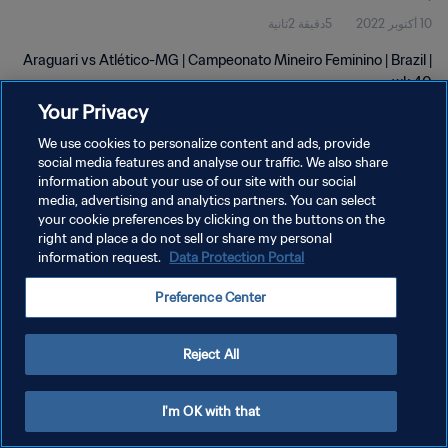
10 أكتوبر 2022
5دقيقة 2ثانية
Araguari vs Atlético-MG | Campeonato Mineiro Feminino | Brazil |
wk 40
Your Privacy
We use cookies to personalize content and ads, provide
social media features and analyse our traffic. We also share
information about your use of our site with our social
media, advertising and analytics partners. You can select
سياسة الخصوصية
your cookie preferences by clicking on the buttons on the
right and place a do not sell or share my personal
شروط الخدمة
information request.
Data Protection Portal
إدارة تفضيلات ملفات تعريف الارتباط
Preference Center
حقوق النشر والطبع والتأليف © ١٩٩٤ - ٢٠٢٦ FIFA. جميع الحقوق محفوظة.
Reject All
I'm OK with that