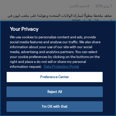
7 يوليو 2019
14دقيقة 35ثانية
شاهد ملخصًا مطولًا لمباراة الولايات المتحدة و هولندا على ملعب ليون في
ليون يوم الأحد 7 يوليو 2019.
Your Privacy
We use cookies to personalize content and ads, provide
social media features and analyse our traffic. We also share
information about your use of our site with our social
media, advertising and analytics partners. You can select
سياسة الخصوصية
your cookie preferences by clicking on the buttons on the
right and place a do not sell or share my personal
شروط الخدمة
information request.
Data Protection Portal
إدارة تفضيلات ملفات تعريف الارتباط
Preference Center
حقوق النشر والطبع والتأليف © ١٩٩٤ - ٢٠٢٦ FIFA. جميع الحقوق محفوظة.
Reject All
I'm OK with that