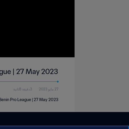
eague | 27 May 2023
27 مايو 2023
3دقيقة 8ثانية
| Benin Pro League | 27 May 2023