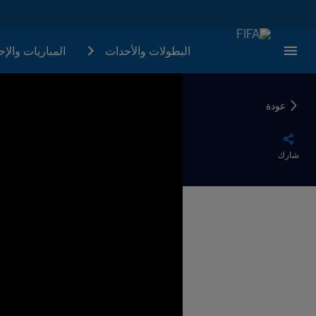
البطولات والأحدات
المباريات والإ
عودة
شارك