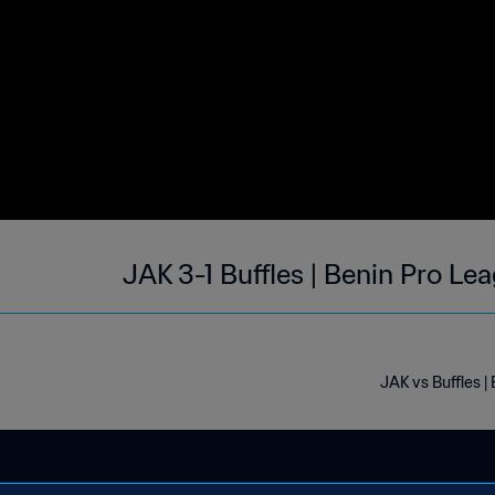
JAK 3-1 Buffles | Benin Pro L
JAK vs Buffles 