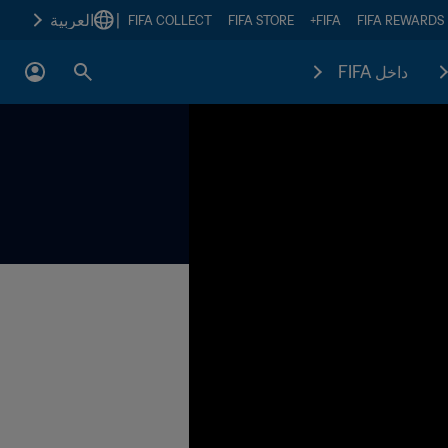
|
العربية
FIFA COLLECT
FIFA STORE
FIFA+
FIFA REWARDS
داخل FIFA