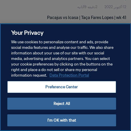
12 أكتوبر 2022
2دقيقة 19ثانية
Pacajus vs Icasa | Taça Fares Lopes | wk 41
Your Privacy
We use cookies to personalize content and ads, provide
social media features and analyse our traffic. We also share
information about your use of our site with our social
سياسة الخصوصية
media, advertising and analytics partners. You can select
your cookie preferences by clicking on the buttons on the
شروط الخدمة
right and place a do not sell or share my personal
إدارة تفضيلات ملفات تعريف الارتباط
Data Protection Portal
information request.
حقوق النشر والطبع والتأليف © ١٩٩٤ - ٢٠٢٦ FIFA. جميع الحقوق محفوظة.
Preference Center
Reject All
I'm OK with that