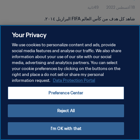
18 أغسطس 2022
49ثانية
شاهد كل هدف من كأس العالم FIFA البرازيل ٢٠١٤.
Your Privacy
We use cookies to personalize content and ads, provide
social media features and analyse our traffic. We also share
information about your use of our site with our social
سياسة الخصوصية
media, advertising and analytics partners. You can select
your cookie preferences by clicking on the buttons on the
شروط الخدمة
right and place a do not sell or share my personal
إدارة تفضيلات ملفات تعريف الارتباط
Data Protection Portal
information request.
حقوق النشر والطبع والتأليف © ١٩٩٤ - ٢٠٢٦ FIFA. جميع الحقوق محفوظة.
Preference Center
Reject All
I'm OK with that