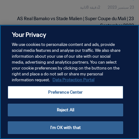
23 سبتمبر 2023
2دقيقة 8ثانية
AS Real Bamako vs Stade Malien | Super Coupe du Mali | 23
September 2023
Your Privacy
We use cookies to personalize content and ads, provide
social media features and analyse our traffic. We also share
information about your use of our site with our social
media, advertising and analytics partners. You can select
سياسة الخصوصية
your cookie preferences by clicking on the buttons on the
right and place a do not sell or share my personal
شروط الخدمة
information request.
Data Protection Portal
إدارة تفضيلات ملفات تعريف الارتباط
Preference Center
حقوق النشر والطبع والتأليف © ١٩٩٤ - ٢٠٢٦ FIFA. جميع الحقوق محفوظة.
Reject All
I'm OK with that