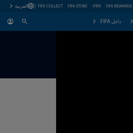
|
العربية
FIFA COLLECT
FIFA STORE
FIFA+
FIFA REWARDS
داخل FIFA