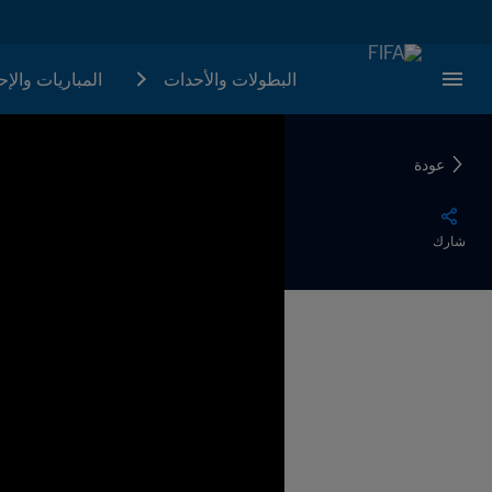
البطولات والأحدات
المباريات والإ
عودة
شارك