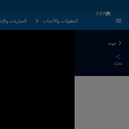
البطولات والأحدات
المباريات والإ
عودة
شارك