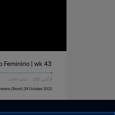
 Feminino | wk 43
31 أكتوبر 2022
2دقيقة 49ثانية
nino | Brazil | 29 October 2022