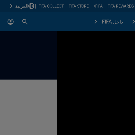
|
العربية
FIFA COLLECT
FIFA STORE
FIFA+
FIFA REWARDS
داخل FIFA