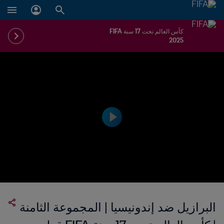
كأس العالم تحت 17 سنة FIFA
2025
البرازيل ضد إندونيسيا | المجموعة الثامنة