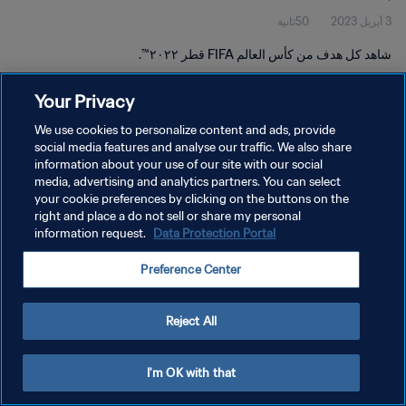
3 أبريل 2023
50ثانية
شاهد كل هدف من كأس العالم FIFA قطر ٢٠٢٢™.
Your Privacy
We use cookies to personalize content and ads, provide
social media features and analyse our traffic. We also share
information about your use of our site with our social
سياسة الخصوصية
media, advertising and analytics partners. You can select
your cookie preferences by clicking on the buttons on the
شروط الخدمة
right and place a do not sell or share my personal
إدارة تفضيلات ملفات تعريف الارتباط
Data Protection Portal
information request.
حقوق النشر والطبع والتأليف © ١٩٩٤ - ٢٠٢٦ FIFA. جميع الحقوق محفوظة.
Preference Center
Reject All
I'm OK with that