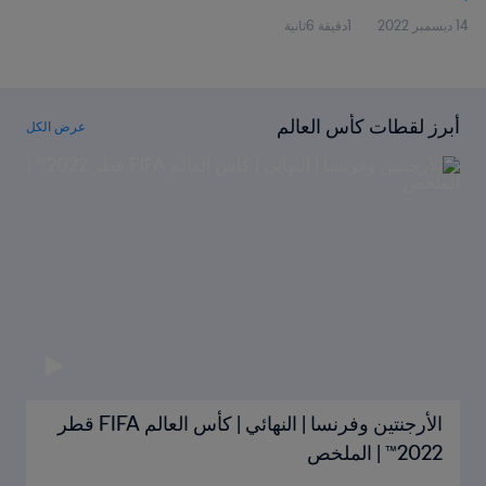
14 ديسمبر 2022
1دقيقة 6ثانية
أبرز لقطات كأس العالم
عرض الكل
الأرجنتين وفرنسا | النهائي | كأس العالم FIFA قطر
2022™ | الملخص