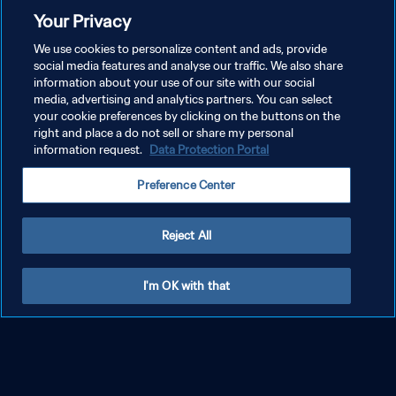
Your Privacy
We use cookies to personalize content and ads, provide
social media features and analyse our traffic. We also share
information about your use of our site with our social
media, advertising and analytics partners. You can select
your cookie preferences by clicking on the buttons on the
right and place a do not sell or share my personal
information request.
Data Protection Portal
Preference Center
Reject All
I'm OK with that
جميع أرقام وإنجازات كيليان مبابي في كأس العالم