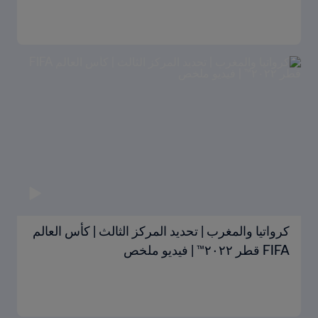
كرواتيا والمغرب | تحديد المركز الثالث | كأس العالم
FIFA قطر ٢٠٢٢™ | فيديو ملخص