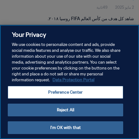
2 مايو 2025
49ثانية
شاهد كل هدف من كأس العالم FIFA روسيا ٢٠١٨.
Your Privacy
We use cookies to personalize content and ads, provide
social media features and analyse our traffic. We also share
information about your use of our site with our social
سياسة الخصوصية
media, advertising and analytics partners. You can select
your cookie preferences by clicking on the buttons on the
شروط الخدمة
right and place a do not sell or share my personal
إدارة تفضيلات ملفات تعريف الارتباط
Data Protection Portal
information request.
حقوق النشر والطبع والتأليف © ١٩٩٤ - ٢٠٢٦ FIFA. جميع الحقوق محفوظة.
Preference Center
Reject All
I'm OK with that