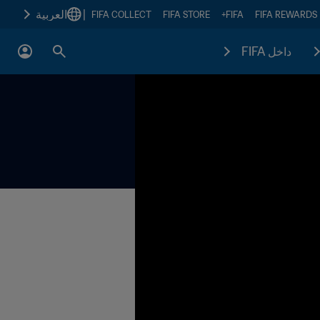
|
العربية
FIFA COLLECT
FIFA STORE
FIFA+
FIFA REWARDS
داخل FIFA