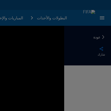
البطولات والأحدات
المباريات والإ
عودة
شارك