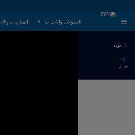
البطولات والأحدات
المباريات والإ
عودة
شارك