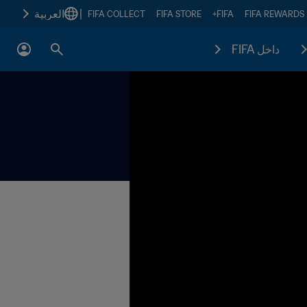
|
العربية
FIFA COLLECT
FIFA STORE
FIFA+
FIFA REWARDS
داخل FIFA