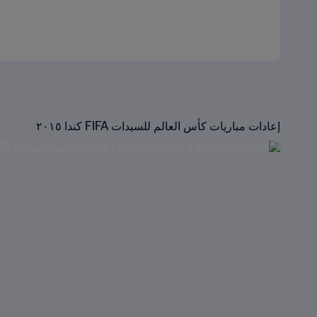
إعادات مباريات كأس العالم للسيدات FIFA كندا ٢٠١٥