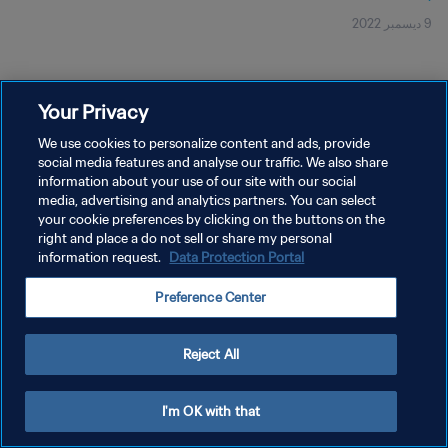
9 ديسمبر 2022
Your Privacy
We use cookies to personalize content and ads, provide
social media features and analyse our traffic. We also share
سياسة الخصوصية
information about your use of our site with our social
شروط الخدمة
media, advertising and analytics partners. You can select
your cookie preferences by clicking on the buttons on the
إدارة تفضيلات ملفات تعريف الارتباط
right and place a do not sell or share my personal
information request.
Data Protection Portal
حقوق النشر والطبع والتأليف © ١٩٩٤ - ٢٠٢٦ FIFA. جميع الحقوق محفوظة.
Preference Center
Reject All
I'm OK with that