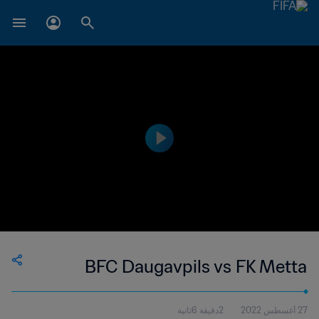
BFC Daugavpils vs FK Metta
27 أغسطس 2022
2دقيقة 6ثانية