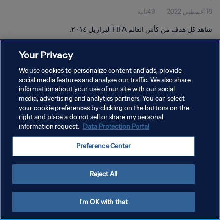
18 أغسطس 2022
49ثانية
شاهد كل هدف من كأس العالم FIFA البرازيل ٢٠١٤.
Your Privacy
We use cookies to personalize content and ads, provide
social media features and analyse our traffic. We also share
information about your use of our site with our social
سياسة الخصوصية
media, advertising and analytics partners. You can select
your cookie preferences by clicking on the buttons on the
شروط الخدمة
right and place a do not sell or share my personal
إدارة تفضيلات ملفات تعريف الارتباط
Data Protection Portal
information request.
حقوق النشر والطبع والتأليف © ١٩٩٤ - ٢٠٢٦ FIFA. جميع الحقوق محفوظة.
Preference Center
Reject All
I'm OK with that