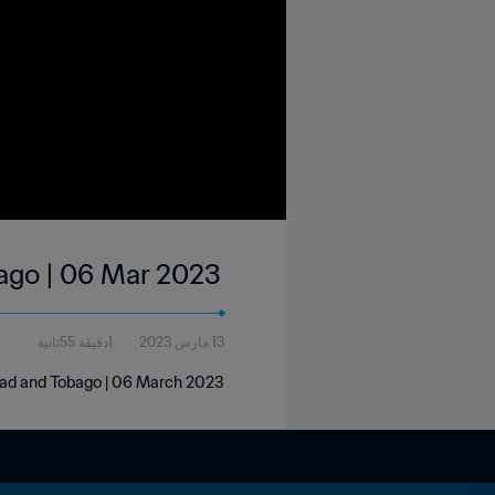
bago | 06 Mar 2023
13 مارس 2023
1دقيقة 55ثانية
idad and Tobago | 06 March 2023