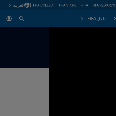
|
العربية
FIFA COLLECT
FIFA STORE
FIFA+
FIFA REWARDS
داخل FIFA