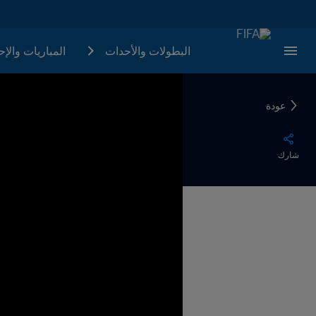
البطولات والأحدات
المباريات والإ
عودة
شارك