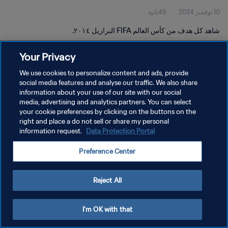
10 نوفمبر 2024
49ثانية
شاهد كل هدف من كأس العالم FIFA البرازيل ٢٠١٤.
Your Privacy
We use cookies to personalize content and ads, provide
social media features and analyse our traffic. We also share
information about your use of our site with our social
سياسة الخصوصية
media, advertising and analytics partners. You can select
your cookie preferences by clicking on the buttons on the
شروط الخدمة
right and place a do not sell or share my personal
إدارة تفضيلات ملفات تعريف الارتباط
Data Protection Portal
information request.
حقوق النشر والطبع والتأليف © ١٩٩٤ - ٢٠٢٦ FIFA. جميع الحقوق محفوظة.
Preference Center
Reject All
I'm OK with that