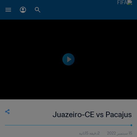
Juazeiro-CE vs Pacajus
15 سبتمبر 2022
2دقيقة 15ثانية