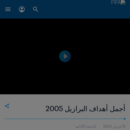
أجمل أهداف البرازيل 2005
15 فبراير 2024
2دقيقة 33ثانية