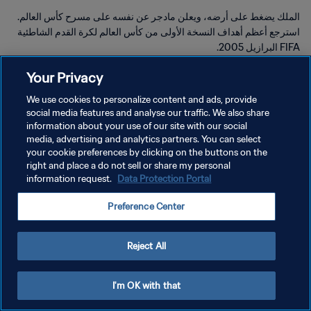
الملك يضغط على أرضه، ويعلن مادجر عن نفسه على مسرح كأس العالم.
استرجع أعظم أهداف النسخة الأولى من كأس العالم لكرة القدم الشاطئية
FIFA البرازيل 2005.
Your Privacy
We use cookies to personalize content and ads, provide
social media features and analyse our traffic. We also share
information about your use of our site with our social
media, advertising and analytics partners. You can select
سياسة الخصوصية
your cookie preferences by clicking on the buttons on the
right and place a do not sell or share my personal
شروط الخدمة
information request.
Data Protection Portal
إدارة تفضيلات ملفات تعريف الارتباط
Preference Center
حقوق النشر والطبع والتأليف © ١٩٩٤ - ٢٠٢٦ FIFA. جميع الحقوق محفوظة.
Reject All
I'm OK with that