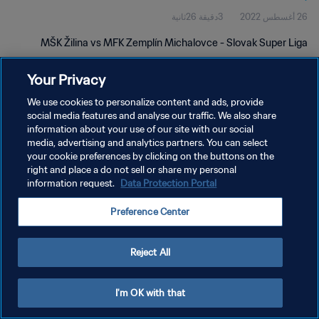
26 أغسطس 2022
3دقيقة 26ثانية
MŠK Žilina vs MFK Zemplín Michalovce - Slovak Super Liga
Your Privacy
We use cookies to personalize content and ads, provide
social media features and analyse our traffic. We also share
information about your use of our site with our social
سياسة الخصوصية
media, advertising and analytics partners. You can select
your cookie preferences by clicking on the buttons on the
شروط الخدمة
right and place a do not sell or share my personal
إدارة تفضيلات ملفات تعريف الارتباط
Data Protection Portal
information request.
حقوق النشر والطبع والتأليف © ١٩٩٤ - ٢٠٢٦ FIFA. جميع الحقوق محفوظة.
Preference Center
Reject All
I'm OK with that