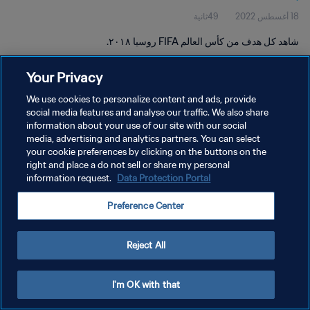
18 أغسطس 2022
49ثانية
شاهد كل هدف من كأس العالم FIFA روسيا ٢٠١٨.
Your Privacy
We use cookies to personalize content and ads, provide
social media features and analyse our traffic. We also share
information about your use of our site with our social
سياسة الخصوصية
media, advertising and analytics partners. You can select
your cookie preferences by clicking on the buttons on the
شروط الخدمة
right and place a do not sell or share my personal
إدارة تفضيلات ملفات تعريف الارتباط
Data Protection Portal
information request.
حقوق النشر والطبع والتأليف © ١٩٩٤ - ٢٠٢٦ FIFA. جميع الحقوق محفوظة.
Preference Center
Reject All
I'm OK with that