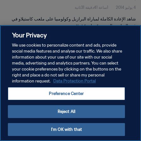
4 يوليو 2014
1ساعة 41دقيقة 31ثانية
شاهد الإعادة الكاملة لمباراة البرازيل وكولومبيا على ملعب كاستيلاو في
فورتاليزا يوم الجمعة ٤ يوليو ٢٠١٤.
Your Privacy
We use cookies to personalize content and ads, provide
social media features and analyse our traffic. We also share
information about your use of our site with our social
media, advertising and analytics partners. You can select
سياسة الخصوصية
your cookie preferences by clicking on the buttons on the
right and place a do not sell or share my personal
شروط الخدمة
information request.
Data Protection Portal
إدارة تفضيلات ملفات تعريف الارتباط
Preference Center
حقوق النشر والطبع والتأليف © ١٩٩٤ - ٢٠٢٦ FIFA. جميع الحقوق محفوظة.
Reject All
I'm OK with that