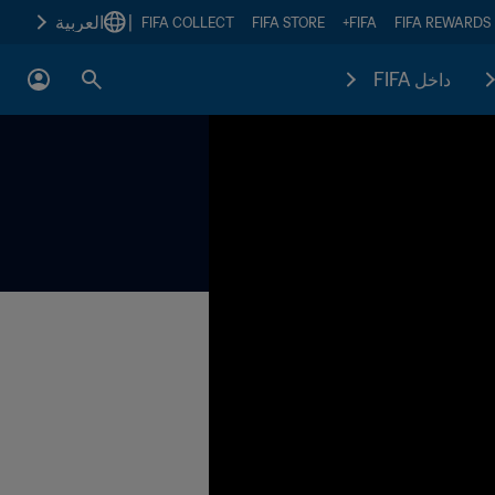
|
العربية
FIFA COLLECT
FIFA STORE
FIFA+
FIFA REWARDS
داخل FIFA