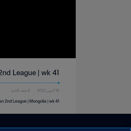
2nd League | wk 41
16 أكتوبر 2022
2دقيقة 6ثانية
n 2nd League | Mongolia | wk 41