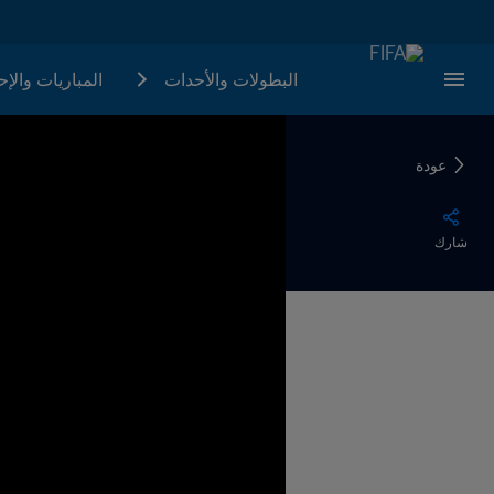
البطولات والأحدات
المباريات والإ
عودة
شارك