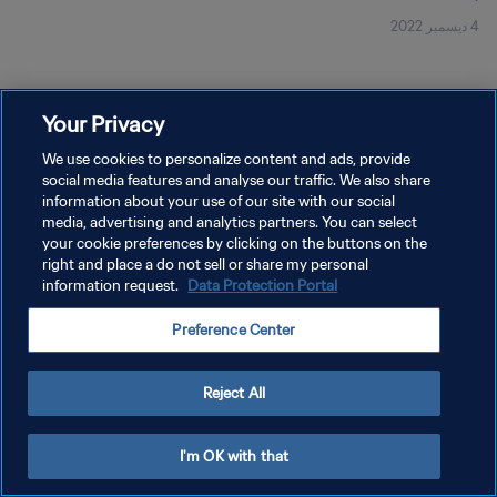
4 ديسمبر 2022
Your Privacy
We use cookies to personalize content and ads, provide
social media features and analyse our traffic. We also share
سياسة الخصوصية
information about your use of our site with our social
شروط الخدمة
media, advertising and analytics partners. You can select
your cookie preferences by clicking on the buttons on the
إدارة تفضيلات ملفات تعريف الارتباط
right and place a do not sell or share my personal
information request.
Data Protection Portal
حقوق النشر والطبع والتأليف © ١٩٩٤ - ٢٠٢٦ FIFA. جميع الحقوق محفوظة.
Preference Center
Reject All
I'm OK with that