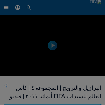
البرازيل والنرويج | المجموعة ٤ | كأس
العالم للسيدات FIFA ألمانيا ٢٠١١ | فيديو
ملخص