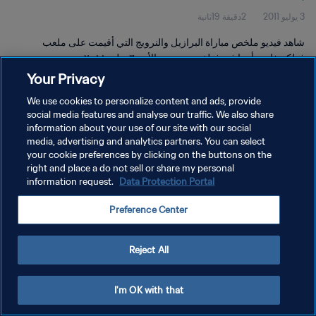
3 يوليو 2011
2دقيقة 19ثانية
شاهد فيديو ملخص مباراة البرازيل والنرويج التي أقيمت على ملعب
فولكسفاجن أرينا في فولفسبورج يوم الأحد ٣ يوليو ٢٠١١.
Your Privacy
We use cookies to personalize content and ads, provide
social media features and analyse our traffic. We also share
information about your use of our site with our social
media, advertising and analytics partners. You can select
سياسة الخصوصية
your cookie preferences by clicking on the buttons on the
right and place a do not sell or share my personal
شروط الخدمة
information request.
Data Protection Portal
إدارة تفضيلات ملفات تعريف الارتباط
Preference Center
حقوق النشر والطبع والتأليف © ١٩٩٤ - ٢٠٢٦ FIFA. جميع الحقوق محفوظة.
Reject All
I'm OK with that