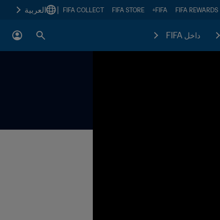
|
العربية
FIFA COLLECT
FIFA STORE
FIFA+
FIFA REWARDS
داخل FIFA