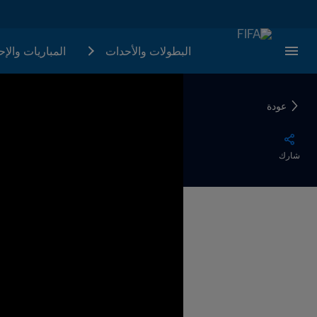
البطولات والأحدات
المباريات والإ
عودة
شارك