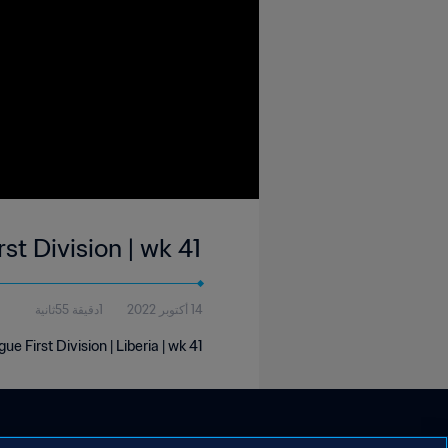
rst Division | wk 41
14 أكتوبر 2022
1دقيقة 55ثانية
ue First Division | Liberia | wk 41