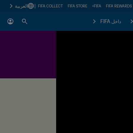
|
العربية
FIFA COLLECT
FIFA STORE
FIFA+
FIFA REWARDS
داخل FIFA