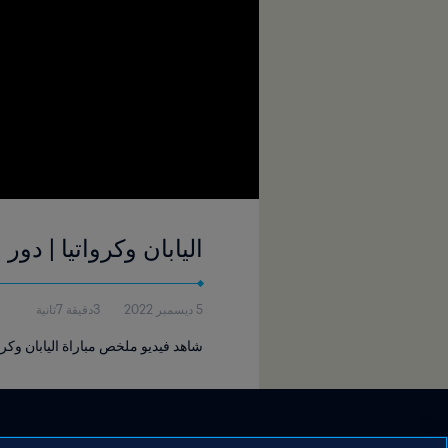
اليابان وكرواتيا | دور الـ١٦ | كأس العالم FIFA قطر ٢٠٢٢™ | فيديو ملخص (لغة 
5 ديسمبر 2022
3دقيقة 7ثانية
شاهد فيديو ملخص مباراة اليابان وكرواتيا التي أقيمت في استاد الج