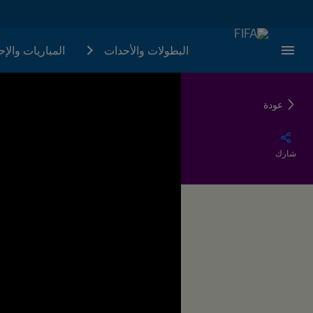
البطولات والأحدات
المباريات والإ
عودة
شارك