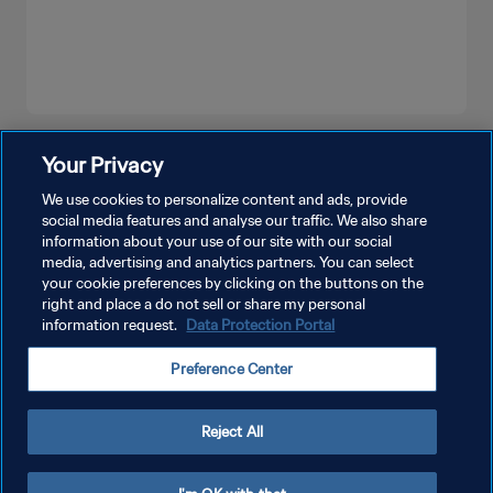
شاهد المزيد
Your Privacy
We use cookies to personalize content and ads, provide
social media features and analyse our traffic. We also share
information about your use of our site with our social
media, advertising and analytics partners. You can select
your cookie preferences by clicking on the buttons on the
right and place a do not sell or share my personal
information request.
Data Protection Portal
سياسة الخصوصية
Preference Center
شروط الخدمة
إدارة تفضيلات ملفات تعريف الارتباط
Reject All
حقوق النشر والطبع والتأليف © ١٩٩٤ - ٢٠٢٦ FIFA. جميع الحقوق محفوظة.