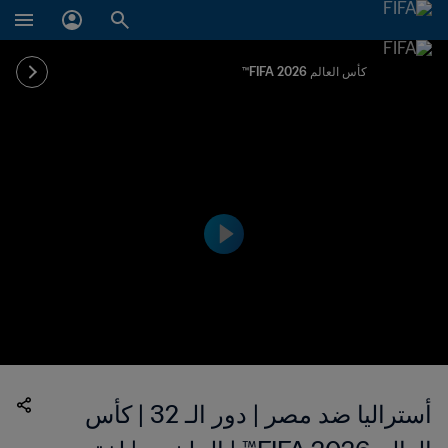
كأس العالم FIFA 2026™
أستراليا ضد مصر | دور الـ 32 | كأس