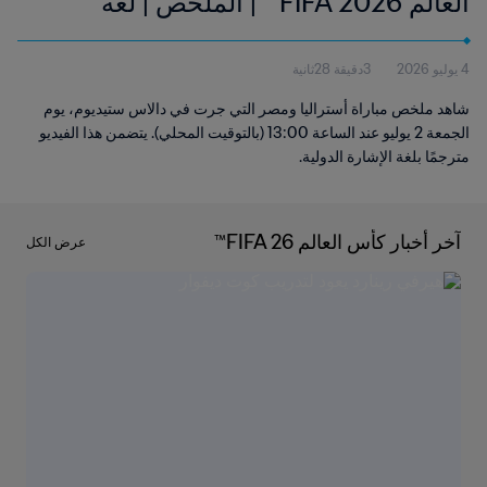
العالم FIFA 2026™ | الملخص | لغة
الإشارة الدولية (IS)
4 يوليو 2026
3دقيقة 28ثانية
شاهد ملخص مباراة أستراليا ومصر التي جرت في دالاس ستيديوم، يوم
الجمعة 2 يوليو عند الساعة 13:00 (بالتوقيت المحلي). يتضمن هذا الفيديو
مترجمًا بلغة الإشارة الدولية.
آخر أخبار كأس العالم FIFA 26™
عرض الكل