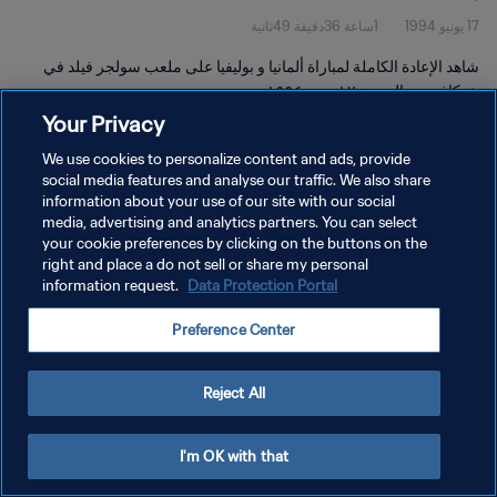
17 يونيو 1994
1ساعة 36دقيقة 49ثانية
شاهد الإعادة الكاملة لمباراة ألمانيا و بوليفيا على ملعب سولجر فيلد في
شيكاغو يوم الجمعة ١٧ يونيو ١٩٩٤.
Your Privacy
We use cookies to personalize content and ads, provide
social media features and analyse our traffic. We also share
information about your use of our site with our social
media, advertising and analytics partners. You can select
your cookie preferences by clicking on the buttons on the
سياسة الخصوصية
right and place a do not sell or share my personal
information request.
Data Protection Portal
شروط الخدمة
إدارة تفضيلات ملفات تعريف الارتباط
Preference Center
حقوق النشر والطبع والتأليف © ١٩٩٤ - ٢٠٢٦ FIFA. جميع الحقوق محفوظة.
Reject All
I'm OK with that