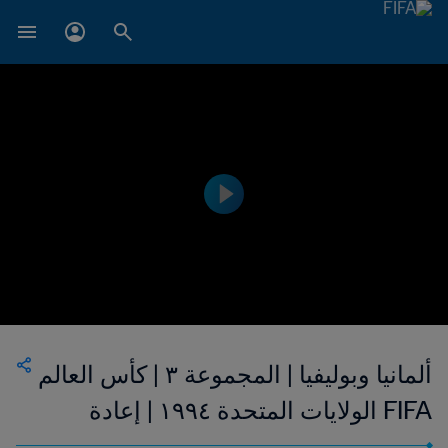
ألمانيا وبوليفيا | المجموعة ٣ | كأس العالم
FIFA الولايات المتحدة ١٩٩٤ | إعادة
المباراة