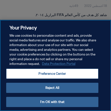
18 أغسطس 2022
49ثانية
شاهد كل هدف من كأس العالم FIFA البرازيل ٢٠١٤.
Your Privacy
We use cookies to personalize content and ads, provide
social media features and analyse our traffic. We also share
information about your use of our site with our social
سياسة الخصوصية
media, advertising and analytics partners. You can select
your cookie preferences by clicking on the buttons on the
شروط الخدمة
right and place a do not sell or share my personal
إدارة تفضيلات ملفات تعريف الارتباط
Data Protection Portal
information request.
حقوق النشر والطبع والتأليف © ١٩٩٤ - ٢٠٢٦ FIFA. جميع الحقوق محفوظة.
Preference Center
Reject All
I'm OK with that