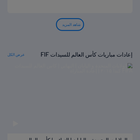
شاهد المزيد
إعادات مباريات كأس العالم للسيدات FIF
عرض الكل
A كندا ٢٠١٥