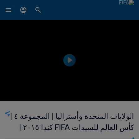
الولايات المتحدة وأستراليا | المجموعة ٤ |
كأس العالم للسيدات FIFA كندا ٢٠١٥ |
فيديو ملخص