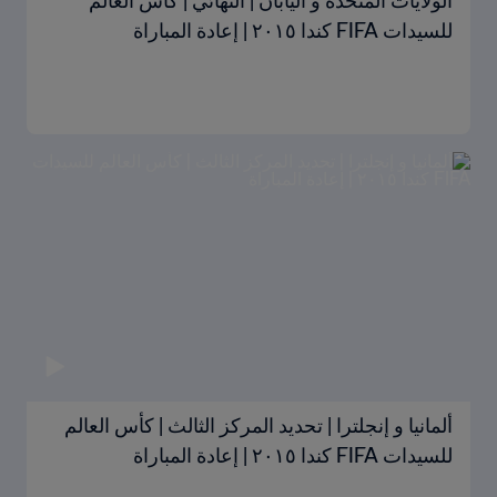
الولايات المتحدة و اليابان | النهائي | كأس العالم
للسيدات FIFA كندا ٢٠١٥ | إعادة المباراة
ألمانيا و إنجلترا | تحديد المركز الثالث | كأس العالم
للسيدات FIFA كندا ٢٠١٥ | إعادة المباراة