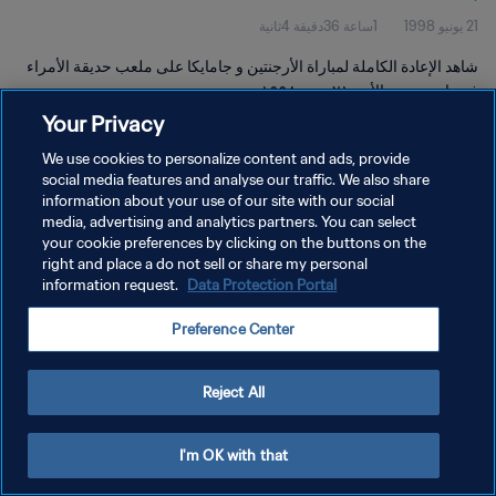
21 يونيو 1998
1ساعة 36دقيقة 4ثانية
شاهد الإعادة الكاملة لمباراة الأرجنتين و جامايكا على ملعب حديقة الأمراء
في باريس يوم الأحد ٢١ يونيو ١٩٩٨.
Your Privacy
We use cookies to personalize content and ads, provide
social media features and analyse our traffic. We also share
information about your use of our site with our social
media, advertising and analytics partners. You can select
سياسة الخصوصية
your cookie preferences by clicking on the buttons on the
right and place a do not sell or share my personal
شروط الخدمة
information request.
Data Protection Portal
إدارة تفضيلات ملفات تعريف الارتباط
Preference Center
حقوق النشر والطبع والتأليف © ١٩٩٤ - ٢٠٢٦ FIFA. جميع الحقوق محفوظة.
Reject All
I'm OK with that