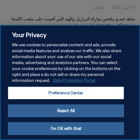
17 أكتوبر 2022
2دقيقة
شاهد فيديو ملخص مباراة البرازيل والهند التي أقيمت على ملعب كالينجا
يوم ١٧ أكتوبر ٢٠٢٢ الساعة ٢٠:٠٠
Your Privacy
We use cookies to personalize content and ads, provide
social media features and analyse our traffic. We also share
information about your use of our site with our social
media, advertising and analytics partners. You can select
سياسة الخصوصية
your cookie preferences by clicking on the buttons on the
right and place a do not sell or share my personal
شروط الخدمة
information request.
Data Protection Portal
إدارة تفضيلات ملفات تعريف الارتباط
Preference Center
حقوق النشر والطبع والتأليف © ١٩٩٤ - ٢٠٢٦ FIFA. جميع الحقوق محفوظة.
Reject All
I'm OK with that