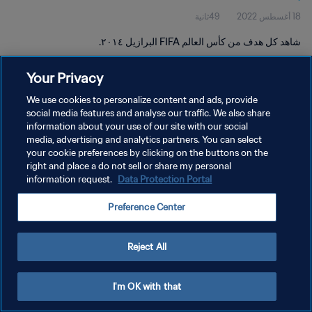
18 أغسطس 2022
49ثانية
شاهد كل هدف من كأس العالم FIFA البرازيل ٢٠١٤.
Your Privacy
We use cookies to personalize content and ads, provide
social media features and analyse our traffic. We also share
information about your use of our site with our social
سياسة الخصوصية
media, advertising and analytics partners. You can select
your cookie preferences by clicking on the buttons on the
شروط الخدمة
right and place a do not sell or share my personal
إدارة تفضيلات ملفات تعريف الارتباط
Data Protection Portal
information request.
حقوق النشر والطبع والتأليف © ١٩٩٤ - ٢٠٢٦ FIFA. جميع الحقوق محفوظة.
Preference Center
Reject All
I'm OK with that